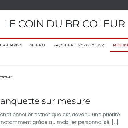
LE COIN DU BRICOLEUR
EUR & JARDIN
GENERAL
MAÇONNERIE & GROS OEUVRE
MENUIS
 mesure
anquette sur mesure
nctionnel et esthétique est devenu une priorité
 notamment grâce au mobilier personnalisé. […]