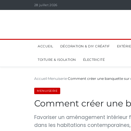
28 juillet 2026
ACCUEIL
DÉCORATION & DIY CRÉATIF
EXTÉRI
TOITURE & ISOLATION
ÉLECTRICITÉ
Accueil
Menuiserie
Comment créer une banquette sur
MENUISERIE
Comment créer une b
Favoriser un aménagement intérieur fo
dans les habitations contemporaines,