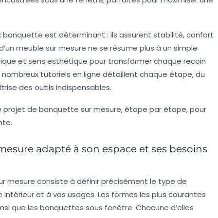
x banquette
est déterminant : ils assurent stabilité, confort
n d’un meuble sur mesure ne se résume plus à un simple
ique et sens esthétique pour transformer chaque recoin
 nombreux tutoriels en ligne détaillent chaque étape, du
rise des outils indispensables.
 projet de banquette sur mesure, étape par étape, pour
nte.
 mesure adapté à son espace et ses besoins
ur mesure
consiste à définir précisément le type de
 intérieur et à vos usages. Les formes les plus courantes
 ainsi que les banquettes sous fenêtre. Chacune d’elles