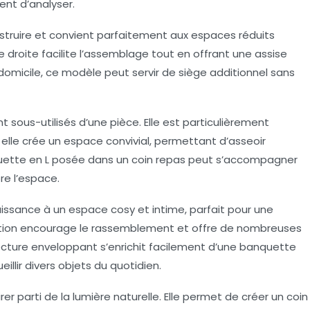
ent d’analyser.
nstruire et convient parfaitement aux espaces réduits
 droite facilite l’assemblage tout en offrant une assise
domicile, ce modèle peut servir de siège additionnel sans
t sous-utilisés d’une pièce. Elle est particulièrement
elle crée un espace convivial, permettant d’asseoir
quette en L posée dans un coin repas peut s’accompagner
re l’espace.
ssance à un espace cosy et intime, parfait pour une
ation encourage le rassemblement et offre de nombreuses
lecture enveloppant s’enrichit facilement d’une banquette
llir divers objets du quotidien.
rer parti de la lumière naturelle. Elle permet de créer un coin