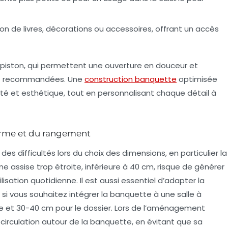
ation de livres, décorations ou accessoires, offrant un accès
à piston, qui permettent une ouverture en douceur et
ent recommandées. Une
construction banquette
optimisée
lité et esthétique, tout en personnalisant chaque détail à
 forme et du rangement
s difficultés lors du choix des dimensions, en particulier la
e assise trop étroite, inférieure à 40 cm, risque de générer
sation quotidienne. Il est aussi essentiel d’adapter la
 si vous souhaitez intégrer la banquette à une salle à
se et 30-40 cm pour le dossier. Lors de l’aménagement
la circulation autour de la banquette, en évitant que sa