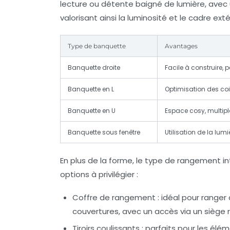
lecture ou détente baigné de lumière, avec 
valorisant ainsi la luminosité et le cadre exté
Type de banquette
Avantages
Banquette droite
Facile à construire,
Banquette en L
Optimisation des coin
Banquette en U
Espace cosy, multip
Banquette sous fenêtre
Utilisation de la lumi
En plus de la forme, le type de rangement in
options à privilégier :
Coffre de rangement
: idéal pour range
couvertures, avec un accès via un siège r
Tiroirs coulissants
: parfaits pour les élé