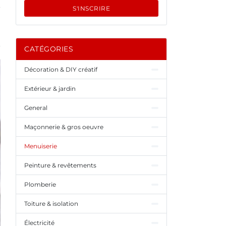
S'INSCRIRE
CATÉGORIES
Décoration & DIY créatif
Extérieur & jardin
General
Maçonnerie & gros oeuvre
Menuiserie
Peinture & revêtements
Plomberie
Toiture & isolation
Électricité