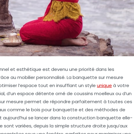
nel et esthétique est devenu une priorité dans les
ce au mobilier personnalisé. La
banquette sur mesure
imiser l’espace tout en insufflant un style
unique
à votre
vivial, d’un espace détente orné de coussins moelleux ou d’un
n sur mesure permet de répondre parfaitement à toutes ces
iaux comme le bois pour banquette et des méthodes de
 aujourd’hui se lancer dans la construction banquette elle-
sont variées, depuis la simple structure droite jusqu’aux
e encastrées sous une fenêtre, parfaites pour maximiser une