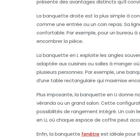
présente des avantages distincts qu’il convi
La
banquette droite
est la plus simple à co
comme une entrée ou un coin repas. Sa ligne
confortable. Par exemple, pour un bureau à 
encombrer la pièce.
La
banquette en L
exploite les angles souven
adaptée aux cuisines ou salles à manger où 
plusieurs personnes. Par exemple, une ban
d’une table rectangulaire qui maximise enco
Plus imposante, la
banquette en U
donne nai
véranda ou un grand salon. Cette configur
possibilités de rangement intégré. Un coin 
en U, où chaque espace de coffre peut accuei
Enfin, la
banquette
fenêtre
est idéale pour ti