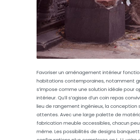
Favoriser un aménagement intérieur fonction
habitations contemporaines, notamment grâ
s’impose comme une solution idéale pour opt
intérieur. Qu’il s’agisse d’un coin repas con
lieu de rangement ingénieux, la conceptio
attentes. Avec une large palette de matér
fabrication meuble accessibles, chacun peut
même. Les possibilités de designs banquette 
configurations plus complexes en L, U, voir