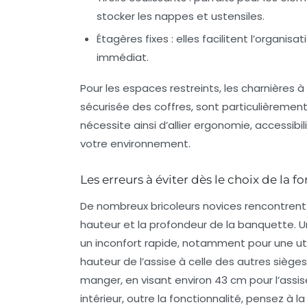
stocker les nappes et ustensiles.
Étagères fixes
: elles facilitent l’organis
immédiat.
Pour les espaces restreints, les charnières 
sécurisée des coffres, sont particulièrem
nécessite ainsi d’allier ergonomie, accessibi
votre environnement.
Les erreurs à éviter dès le choix de la
De nombreux bricoleurs novices rencontrent de
hauteur et la profondeur de la banquette. Un
un inconfort rapide, notamment pour une utili
hauteur de l’assise à celle des autres sièges
manger, en visant environ 43 cm pour l’assi
intérieur, outre la fonctionnalité, pensez à 