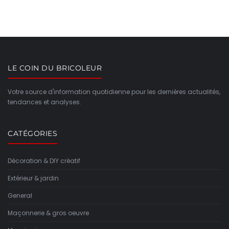
LE COIN DU BRICOLEUR
Votre source d'information quotidienne pour les dernières actualités,
tendances et analyses.
CATÉGORIES
Décoration & DIY créatif
Extérieur & jardin
General
Maçonnerie & gros oeuvre