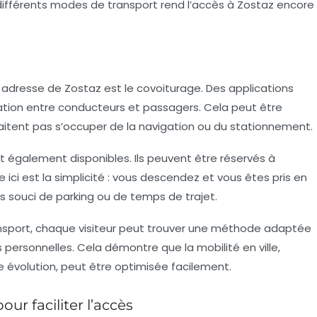
r différents modes de transport rend l’accès à Zostaz encore
adresse de Zostaz est le covoiturage. Des applications
lation entre conducteurs et passagers. Cela peut être
haitent pas s’occuper de la navigation ou du stationnement.
ont également disponibles. Ils peuvent être réservés à
ici est la simplicité : vous descendez et vous êtes pris en
 souci de parking ou de temps de trajet.
nsport, chaque visiteur peut trouver une méthode adaptée
personnelles. Cela démontre que la mobilité en ville,
volution, peut être optimisée facilement.
ur faciliter l’accès