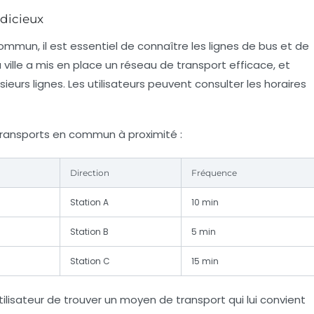
udicieux
commun, il est essentiel de connaître les lignes de bus et de
 ville a mis en place un réseau de transport efficace, et
eurs lignes. Les utilisateurs peuvent consulter les horaires
 transports en commun à proximité :
Direction
Fréquence
Station A
10 min
Station B
5 min
Station C
15 min
lisateur de trouver un moyen de transport qui lui convient