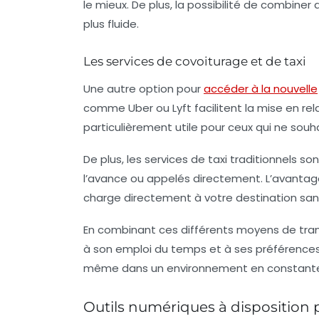
le mieux. De plus, la possibilité de combine
plus fluide.
Les services de covoiturage et de taxi
Une autre option pour
accéder à la nouvelle
comme Uber ou Lyft facilitent la mise en re
particulièrement utile pour ceux qui ne sou
De plus, les services de taxi traditionnels s
l’avance ou appelés directement. L’avantage 
charge directement à votre destination sans
En combinant ces différents moyens de tra
à son emploi du temps et à ses préférences 
même dans un environnement en constante é
Outils numériques à disposition po