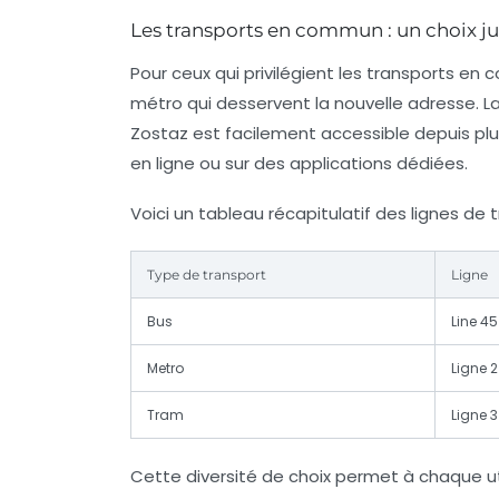
Les transports en commun : un choix j
Pour ceux qui privilégient les transports en 
métro qui desservent la nouvelle adresse. La
Zostaz est facilement accessible depuis plusi
en ligne ou sur des applications dédiées.
Voici un tableau récapitulatif des lignes de
Type de transport
Ligne
Bus
Line 45
Metro
Ligne 2
Tram
Ligne 3
Cette diversité de choix permet à chaque uti