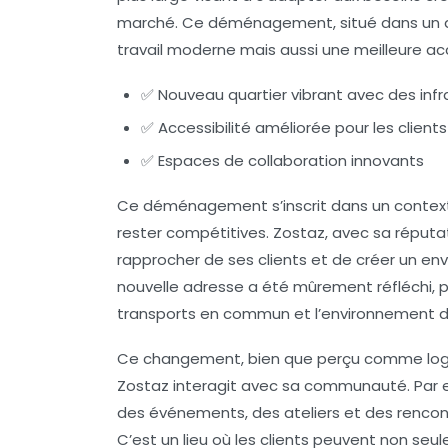
marché. Ce déménagement, situé dans un q
travail moderne mais aussi une meilleure acce
✅ Nouveau quartier vibrant avec des inf
✅ Accessibilité améliorée pour les clients
✅ Espaces de collaboration innovants
Ce déménagement s’inscrit dans un contexte
rester compétitives. Zostaz, avec sa réputati
rapprocher de ses clients et de créer un envi
nouvelle adresse a été mûrement réfléchi, 
transports en commun et l’environnement de
Ce changement, bien que perçu comme logis
Zostaz interagit avec sa communauté. Par ex
des événements, des ateliers et des rencontr
C’est un lieu où les clients peuvent non seul