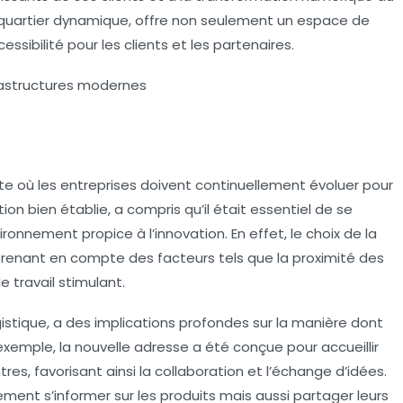
uartier dynamique, offre non seulement un espace de
ssibilité pour les clients et les partenaires.
rastructures modernes
 où les entreprises doivent continuellement évoluer pour
on bien établie, a compris qu’il était essentiel de se
ronnement propice à l’innovation. En effet, le choix de la
prenant en compte des facteurs tels que la proximité des
 travail stimulant.
tique, a des implications profondes sur la manière dont
emple, la nouvelle adresse a été conçue pour accueillir
es, favorisant ainsi la collaboration et l’échange d’idées.
ement s’informer sur les produits mais aussi partager leurs