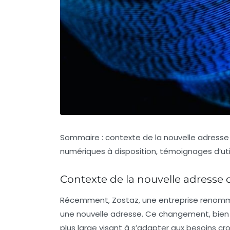
Sommaire : contexte de la nouvelle adresse 
numériques à disposition, témoignages d’util
Contexte de la nouvelle adresse 
Récemment, Zostaz, une entreprise renomm
une nouvelle adresse. Ce changement, bien 
plus large visant à s’adapter aux besoins cr