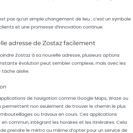
est pas qu’un simple changement de lieu ; c’est un symbole
clients et une promesse d’innovation continue.
le adresse de Zostaz facilement
joindre Zostaz à sa nouvelle adresse, plusieurs options
 constante évolution peut sembler complexe, mais avec les
e tâche aisée.
ion
s applications de navigation comme Google Maps, Waze ou
es permettent non seulement de trouver le chemin le plus
 embouteillages ou travaux en cours. Ces applications
n commun, intégrant les horaires et les itinéraires. Cela
, de prendre le métro ou même d’opter pour un service de