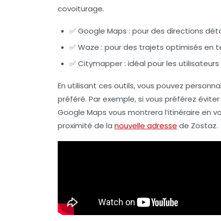
covoiturage.
✅ Google Maps : pour des directions détai
✅ Waze : pour des trajets optimisés en 
✅ Citymapper : idéal pour les utilisateu
En utilisant ces outils, vous pouvez personn
préféré. Par exemple, si vous préférez évit
Google Maps vous montrera l’itinéraire en voi
proximité de la
nouvelle adresse
de Zostaz.