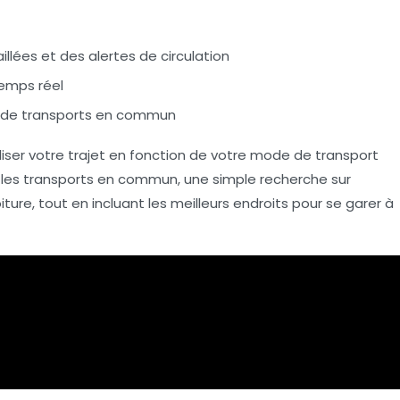
llées et des alertes de circulation
temps réel
rs de transports en commun
aliser votre trajet en fonction de votre mode de transport
er les transports en commun, une simple recherche sur
ture, tout en incluant les meilleurs endroits pour se garer à