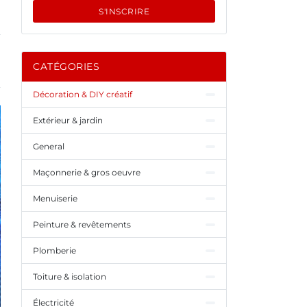
S'INSCRIRE
CATÉGORIES
Décoration & DIY créatif
Extérieur & jardin
General
Maçonnerie & gros oeuvre
Menuiserie
Peinture & revêtements
Plomberie
Toiture & isolation
Électricité