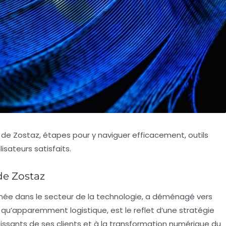
de Zostaz, étapes pour y naviguer efficacement, outils
isateurs satisfaits.
de Zostaz
ée dans le secteur de la technologie, a déménagé vers
qu’apparemment logistique, est le reflet d’une stratégie
oissants de ses clients et à la transformation numérique du