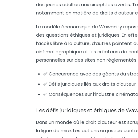
des jeunes adultes aux cinéphiles avertis. 
notamment en matière de droits d’auteur et
Le modèle économique de Wawacity repose s
des questions éthiques et juridiques. En effet
l’accès libre à la culture, d’autres pointent
cinématographique et les créateurs de conte
personnelles sur des sites non réglementés 
✅ Concurrence avec des géants du str
✅ Défis juridiques liés aux droits d’auteur
✅ Conséquences sur l’industrie cinémat
Les défis juridiques et éthiques de Wa
Dans un monde où le droit d’auteur est scr
la ligne de mire. Les actions en justice contr