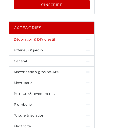
S'INSCRIRE
CATÉGORIES
Décoration & DIY créatif
Extérieur & jardin
General
Maçonnerie & gros oeuvre
Menuiserie
Peinture & revêtements
Plomberie
Toiture & isolation
Électricité