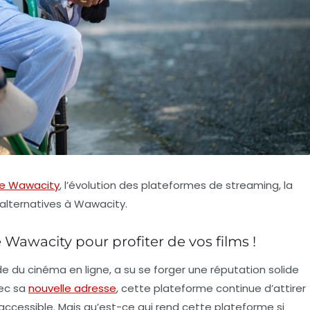
de Wawacity
, l’évolution des plateformes de streaming, la
 alternatives à Wawacity.
Wawacity pour profiter de vos films !
 du cinéma en ligne, a su se forger une réputation solide
vec sa
nouvelle adresse
, cette plateforme continue d’attirer
accessible. Mais qu’est-ce qui rend cette plateforme si