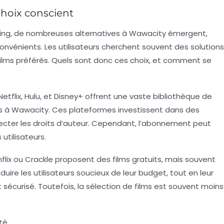
choix conscient
ing, de nombreuses alternatives à Wawacity émergent,
nvénients. Les utilisateurs cherchent souvent des solutions
 films préférés. Quels sont donc ces choix, et comment se
flix, Hulu, et Disney+ offrent une vaste bibliothèque de
és à Wawacity. Ces plateformes investissent dans des
ecter les droits d’auteur. Cependant, l’abonnement peut
 utilisateurs.
lix ou Crackle proposent des films gratuits, mais souvent
uire les utilisateurs soucieux de leur budget, tout en leur
sécurisé. Toutefois, la sélection de films est souvent moins
ité