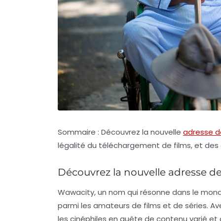
Sommaire : Découvrez la nouvelle
adresse 
légalité du téléchargement de films, et des
Découvrez la nouvelle adresse de 
Wawacity, un nom qui résonne dans le monde
parmi les amateurs de films et de séries. A
les cinéphiles en quête de contenu varié et 