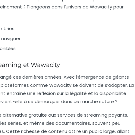
pleinement ? Plongeons dans l’univers de Wawacity pour
 séries
à naviguer
onibles
reaming et Wawacity
hangé ces dernières années. Avec l’émergence de géants
s plateformes comme Wawacity se doivent de s’adapter. La
ntraîné une réflexion sur la légalité et la disponibilité
vient-elle à se démarquer dans ce marché saturé ?
lternative gratuite aux services de streaming payants.
s, des séries, et même des documentaires, souvent peu
es. Cette richesse de contenu attire un public large, allant