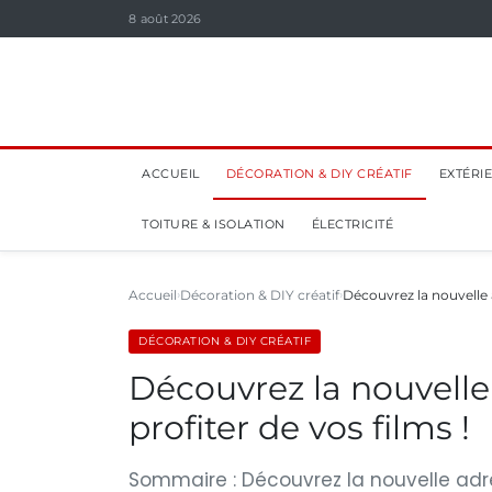
8 août 2026
ACCUEIL
DÉCORATION & DIY CRÉATIF
EXTÉRI
TOITURE & ISOLATION
ÉLECTRICITÉ
Accueil
Décoration & DIY créatif
Découvrez la nouvelle
DÉCORATION & DIY CRÉATIF
Découvrez la nouvell
profiter de vos films !
Sommaire : Découvrez la nouvelle adr