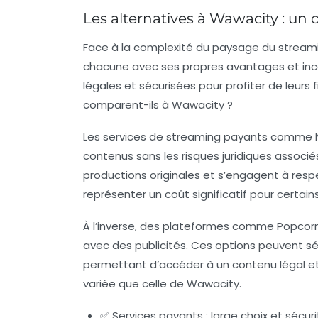
Les alternatives à Wawacity : un 
Face à la complexité du paysage du stream
chacune avec ses propres avantages et inco
légales et sécurisées pour profiter de leurs
comparent-ils à Wawacity ?
Les services de streaming payants comme Net
contenus sans les risques juridiques associ
productions originales et s’engagent à resp
représenter un coût significatif pour certains
À l’inverse, des plateformes comme Popcornf
avec des publicités. Ces options peuvent séd
permettant d’accéder à un contenu légal et 
variée que celle de Wawacity.
✅ Services payants : large choix et sécur