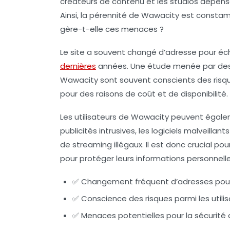
créateurs de contenu et les studios dépen
Ainsi, la pérennité de Wawacity est const
gère-t-elle ces menaces ?
Le site a souvent changé d’adresse pour écha
dernières
années. Une étude menée par des 
Wawacity sont souvent conscients des risqu
pour des raisons de coût et de disponibilité.
Les utilisateurs de Wawacity peuvent égale
publicités intrusives, les logiciels malveillan
de streaming illégaux. Il est donc crucial pou
pour protéger leurs informations personnelle
✅ Changement fréquent d’adresses pour
✅ Conscience des risques parmi les utili
✅ Menaces potentielles pour la sécurité