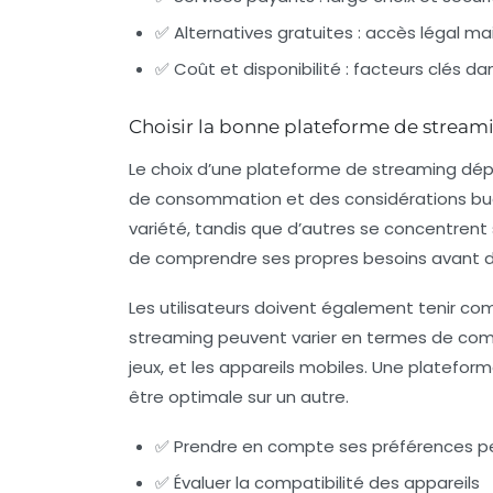
✅ Alternatives gratuites : accès légal ma
✅ Coût et disponibilité : facteurs clés dan
Choisir la bonne plateforme de streami
Le choix d’une plateforme de streaming dé
de consommation et des considérations budgét
variété, tandis que d’autres se concentrent s
de comprendre ses propres besoins avant de
Les utilisateurs doivent également tenir com
streaming peuvent varier en termes de compat
jeux, et les appareils mobiles. Une platefor
être optimale sur un autre.
✅ Prendre en compte ses préférences p
✅ Évaluer la compatibilité des appareils