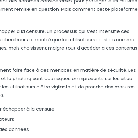
sent des sommes considérables pour protéger leurs œuvres.
amment remise en question. Mais comment cette plateforme
pper à la censure, un processus qui s’est intensifié ces
chercheurs a montré que les utilisateurs de sites comme
es, mais choisissent malgré tout d’accéder à ces contenus
ment faire face à des menaces en matière de sécurité. Les
ts et le phishing sont des risques omniprésents sur les sites
r les utilisateurs d’être vigilants et de prendre des mesures
s.
 échapper à la censure
sateurs
 des données