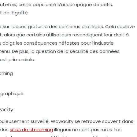
Toutefois, cette popularité s’accompagne de défis,
 de légalité.
ur l’accès gratuit à des contenus protégés. Cela soulève
, alors que certains utilisateurs revendiquent leur droit à
 du doigt les conséquences néfastes pour l’industrie
nu. De plus, la question de la sécurité des données
est primordiale.
eaming
ographique
wacity
upuleusement surveillé, Wawacity se retrouve souvent dans
e les
sites de streaming
illégaux ne sont pas rares. Les