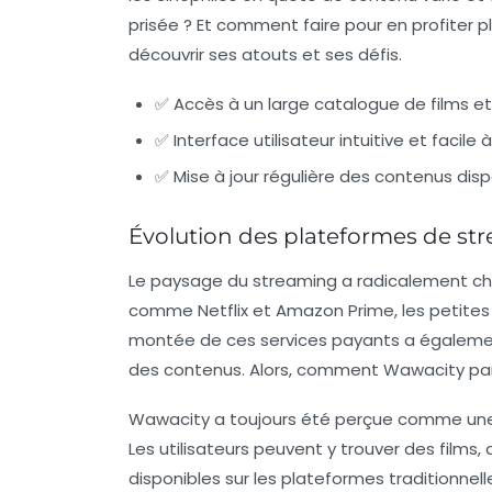
prisée ? Et comment faire pour en profiter 
découvrir ses atouts et ses défis.
✅ Accès à un large catalogue de films et
✅ Interface utilisateur intuitive et facile 
✅ Mise à jour régulière des contenus disp
Évolution des plateformes de st
Le paysage du streaming a radicalement c
comme Netflix et Amazon Prime, les petite
montée de ces services payants a également e
des contenus. Alors, comment Wawacity par
Wawacity a toujours été perçue comme une a
Les utilisateurs peuvent y trouver des film
disponibles sur les plateformes traditionnell