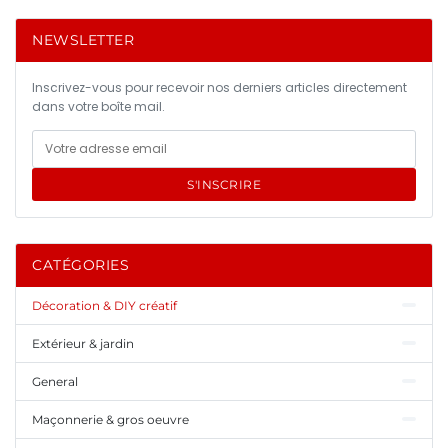
NEWSLETTER
Inscrivez-vous pour recevoir nos derniers articles directement
dans votre boîte mail.
S'INSCRIRE
CATÉGORIES
Décoration & DIY créatif
Extérieur & jardin
General
Maçonnerie & gros oeuvre