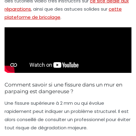
des tutoriels vidéo très instructifs sur
ce site dédié aux
réparations
, ainsi que des astuces solides sur
cette
plateforme de bricolage
.
Comment savoir si une fissure dans un mur en
parpaing est dangereuse ?
Une fissure supérieure à 2 mm ou qui évolue
rapidement peut indiquer un problème structurel. Il est
alors conseillé de consulter un professionnel pour éviter
tout risque de dégradation majeure.