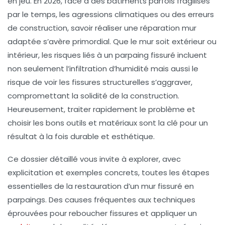
en jeu. En 2026, face à des bâtiments parfois fragilisés
par le temps, les agressions climatiques ou des erreurs
de construction, savoir réaliser une
réparation mur
adaptée s’avère primordial. Que le mur soit extérieur ou
intérieur, les risques liés à un parpaing fissuré incluent
non seulement l’infiltration d’humidité mais aussi le
risque de voir les
fissures structurelles
s’aggraver,
compromettant la
solidité
de la construction.
Heureusement, traiter rapidement le problème et
choisir les bons outils et matériaux sont la clé pour un
résultat à la fois durable et esthétique.
Ce dossier détaillé vous invite à explorer, avec
explicitation et exemples concrets, toutes les étapes
essentielles de la restauration d’un mur fissuré en
parpaings. Des causes fréquentes aux techniques
éprouvées pour
reboucher fissures
et appliquer un