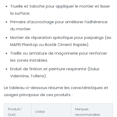
Truelle et taloche
pour appliquer le mortier et lisser
la surface.
Primaire d’accrochage
pour améliorer l’adhérence
du mortier.
Mortier de réparation
spécifique pour parpaings (ex:
MAPEI Planitop ou Bostik Ciment Rapide).
Treillis ou armature de maçonnerie
pour renforcer
les zones instables.
Enduit de finition
et peinture respirante (Dulux
Valentine, Tollens).
Le tableau ci-dessous résume les caractéristiques et
usages principaux de ces produits :
Produit /
Marques
Utilité
Outil
recommandées