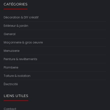
CATÉGORIES
Décoration & DIY créatif
Extérieur & jardin
General
Maçonnerie & gros oeuvre
Menuiserie
Peinture & revêtements
Plomberie
Toiture & isolation
Électricité
LIENS UTILES
Contact