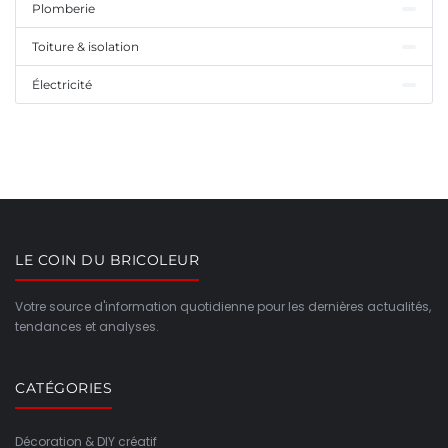
Plomberie
Toiture & isolation
Électricité
LE COIN DU BRICOLEUR
Votre source d'information quotidienne pour les dernières actualités,
tendances et analyses.
CATÉGORIES
Décoration & DIY créatif