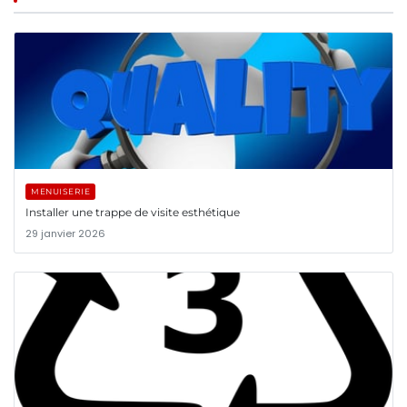
MENUISERIE
Installer une trappe de visite esthétique
29 janvier 2026