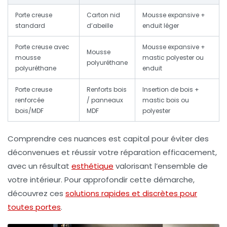
Porte creuse
Carton nid
Mousse expansive +
standard
d’abeille
enduit léger
Porte creuse avec
Mousse expansive +
Mousse
mousse
mastic
polyester ou
polyuréthane
polyuréthane
enduit
Porte creuse
Renforts bois
Insertion de bois +
renforcée
/ panneaux
mastic
bois ou
bois/MDF
MDF
polyester
Comprendre ces nuances est capital pour éviter des
déconvenues et réussir votre réparation efficacement,
avec un résultat
esthétique
valorisant l’ensemble de
votre intérieur. Pour approfondir cette démarche,
découvrez ces
solutions rapides et discrètes pour
toutes portes
.