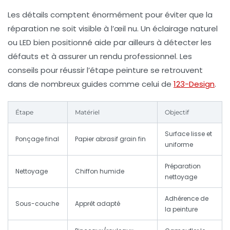
Les détails comptent énormément pour éviter que la
réparation ne soit visible à l’œil nu. Un éclairage naturel
ou LED bien positionné aide par ailleurs à détecter les
défauts et à assurer un rendu professionnel. Les
conseils pour réussir l’étape peinture se retrouvent
dans de nombreux guides comme celui de
123-Design
.
Étape
Matériel
Objectif
Surface lisse et
Ponçage final
Papier abrasif grain fin
uniforme
Préparation
Nettoyage
Chiffon humide
nettoyage
Adhérence de
Sous-couche
Apprêt adapté
la peinture