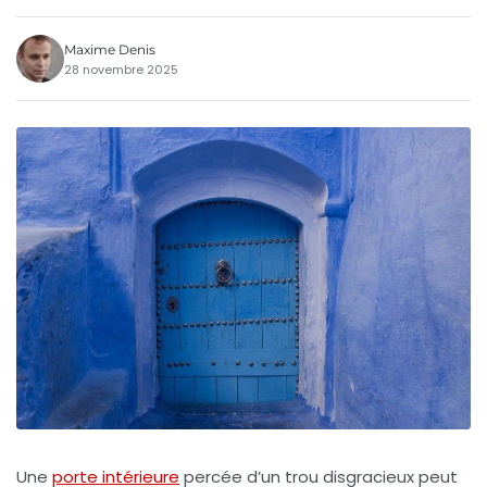
Maxime Denis
28 novembre 2025
Une
porte intérieure
percée d’un trou disgracieux peut