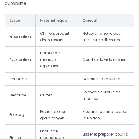
durabilité.
Étape
Matériel requis
Objectif
Chiffon, produit
Nettoyer la zone pour
Préparation
dégraissant
meilleure adhérence
Bombe de
Application
mousse
Combler le vide intérieur
expansive
Séchage
Solidifier la mousse
Enlever le surplus de
Découpe
Cutter
mousse
Papier abrasif
Préparer la surface pour
Ponçage
grain moyen
la finition
Enduit de
Lisser et préparer pour la
Finition
rebouchage,