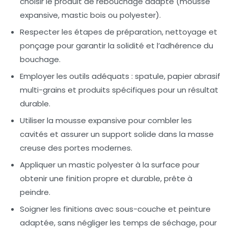
choisir le produit de rebouchage adapté (mousse
expansive,
mastic bois
ou polyester).
Respecter les étapes
de préparation, nettoyage et
ponçage
pour garantir la solidité et l’adhérence du
bouchage.
Employer les outils adéquats
: spatule, papier abrasif
multi-grains et produits spécifiques pour un résultat
durable.
Utiliser la mousse expansive
pour combler les
cavités et assurer un support solide dans la masse
creuse des portes modernes.
Appliquer un mastic polyester
à la surface pour
obtenir une finition propre et durable, prête à
peindre.
Soigner les finitions
avec sous-couche et peinture
adaptée, sans négliger les temps de séchage, pour