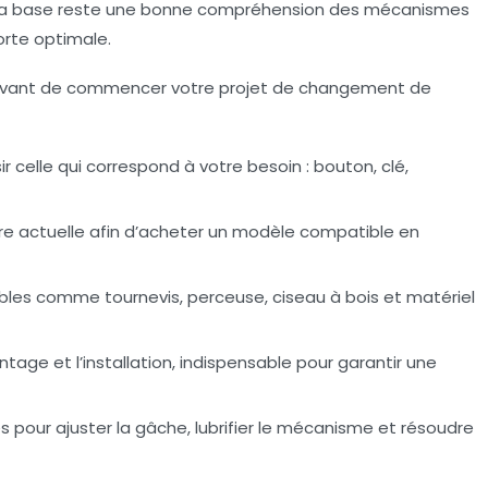
s la base reste une bonne compréhension des mécanismes
orte optimale.
nir avant de commencer votre projet de changement de
ir celle qui correspond à votre besoin : bouton, clé,
ure actuelle afin d’acheter un modèle compatible en
les comme tournevis, perceuse, ciseau à bois et matériel
age et l’installation, indispensable pour garantir une
s pour ajuster la gâche, lubrifier le mécanisme et résoudre