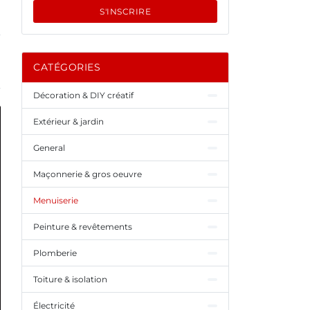
S'INSCRIRE
CATÉGORIES
Décoration & DIY créatif
Extérieur & jardin
General
Maçonnerie & gros oeuvre
Menuiserie
Peinture & revêtements
Plomberie
Toiture & isolation
Électricité