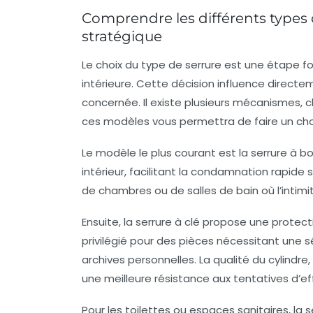
Comprendre les différents types d
stratégique
Le choix du type de serrure est une étape
intérieure
. Cette décision influence directeme
concernée. Il existe plusieurs mécanismes, 
ces modèles vous permettra de faire un choi
Le modèle le plus courant est la
serrure à b
intérieur, facilitant la condamnation rapide s
de chambres ou de salles de bain où l’intimi
Ensuite, la
serrure à clé
propose une protectio
privilégié pour des pièces nécessitant une 
archives personnelles. La qualité du cylind
une meilleure résistance aux tentatives d’ef
Pour les toilettes ou espaces sanitaires, la
s