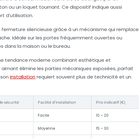
on ou un loquet tournant. Ce dispositif indique aussi
t d’utilisation.
 fermeture silencieuse grâce à un mécanisme qui remplace
 gâche. Idéale sur les portes fréquemment ouvertes ou
es dans la maison ou le bureau.
ne tendance moderne combinant esthétique et
 aimant élimine les parties mécaniques exposées, parfait
 son
installation
requiert souvent plus de technicité et un
e sécurité
Facilité d’installation
Prix indicatif (€)
Facile
10 – 20
Moyenne
15 – 30