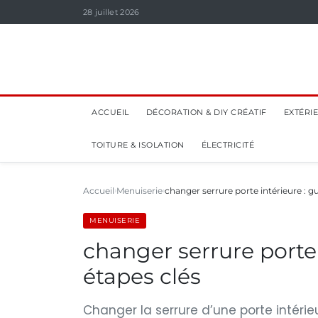
28 juillet 2026
ACCUEIL
DÉCORATION & DIY CRÉATIF
EXTÉRI
TOITURE & ISOLATION
ÉLECTRICITÉ
Accueil
Menuiserie
changer serrure porte intérieure : g
MENUISERIE
changer serrure porte 
étapes clés
Changer la serrure d’une porte intéri