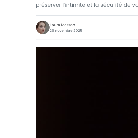
préserver l’intimité et la sécurité de vo
Laura Masson
26 novembre 2025