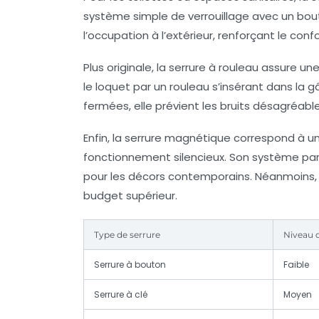
système simple de verrouillage avec un bout
l’occupation à l’extérieur, renforçant le confor
Plus originale, la
serrure à rouleau
assure une
le loquet par un rouleau s’insérant dans la
fermées, elle prévient les bruits désagréabl
Enfin, la
serrure magnétique
correspond à u
fonctionnement silencieux. Son système par
pour les décors contemporains. Néanmoins,
budget supérieur.
Type de serrure
Niveau d
Serrure à bouton
Faible
Serrure à clé
Moyen