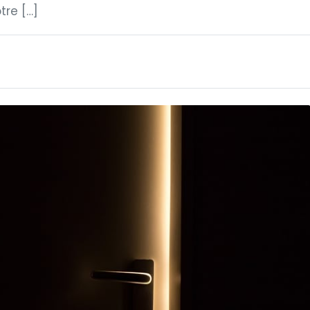
tre […]