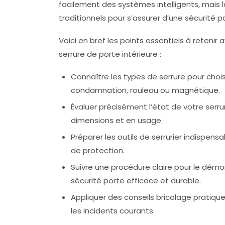
facilement des systèmes intelligents, mai
traditionnels pour s’assurer d’une sécurité p
Voici en bref les points essentiels à rete
serrure de porte intérieure :
Connaître les types de serrure
pour chois
condamnation, rouleau ou magnétique.
Évaluer précisément
l’état de votre serr
dimensions et en usage.
Préparer les outils de serrurier
indispensab
de protection.
Suivre une procédure claire
pour le démont
sécurité porte efficace et durable.
Appliquer des conseils bricolage
pratique
les incidents courants.