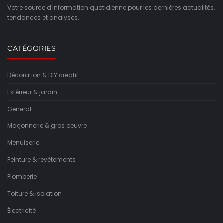
Votre source d'information quotidienne pour les dernières actualités,
tendances et analyses.
CATÉGORIES
Décoration & DIY créatif
Extérieur & jardin
General
Maçonnerie & gros oeuvre
Menuiserie
Peinture & revêtements
Plomberie
Toiture & isolation
Électricité