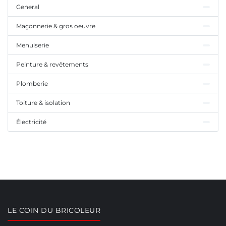
General
Maçonnerie & gros oeuvre
Menuiserie
Peinture & revêtements
Plomberie
Toiture & isolation
Électricité
LE COIN DU BRICOLEUR