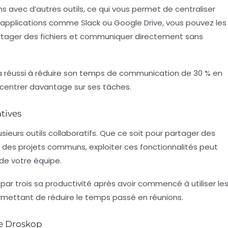
s avec d’autres outils, ce qui vous permet de centraliser
es applications comme Slack ou Google Drive, vous pouvez les
tager des fichiers et communiquer directement sans
 a réussi à réduire son temps de communication de 30 % en
oncentrer davantage sur ses tâches.
atives
usieurs outils collaboratifs. Que ce soit pour partager des
 des projets communs, exploiter ces fonctionnalités peut
de votre équipe.
 par trois sa productivité après avoir commencé à utiliser le
ermettant de réduire le temps passé en réunions.
de Droskop