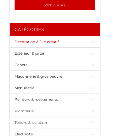
S'INSCRIRE
CATÉGORIES
Décoration & DIY créatif
Extérieur & jardin
General
Maçonnerie & gros oeuvre
Menuiserie
Peinture & revêtements
Plomberie
Toiture & isolation
Électricité