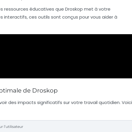
ses ressources éducatives que Droskop met à votre
es interactifs, ces outils sont conçus pour vous aider à
optimale de Droskop
ir des impacts significatifs sur votre travail quotidien. Voici
r l’utilisateur