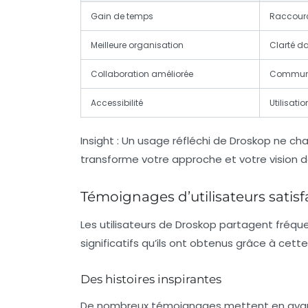
Gain de temps
Raccourc
Meilleure organisation
Clarté da
Collaboration améliorée
Communic
Accessibilité
Utilisati
Insight :
Un usage réfléchi de Droskop ne chan
transforme votre approche et votre vision d
Témoignages d’utilisateurs satis
Les utilisateurs de Droskop partagent fréq
significatifs qu’ils ont obtenus grâce à cett
Des histoires inspirantes
De nombreux témoignages mettent en avant 