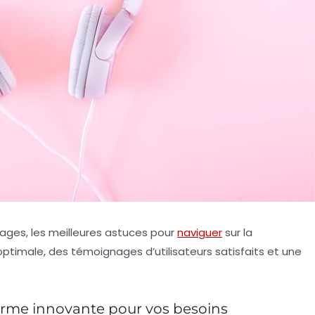
ges, les meilleures astuces pour
naviguer
sur la
optimale, des témoignages d’utilisateurs satisfaits et une
orme innovante pour vos besoins