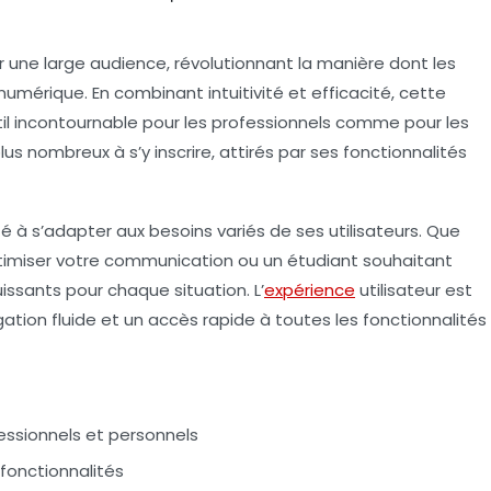
 une large audience, révolutionnant la manière dont les
numérique. En combinant intuitivité et efficacité, cette
l incontournable pour les professionnels comme pour les
plus nombreux à s’y inscrire, attirés par ses fonctionnalités
é à s’adapter aux besoins variés de ses utilisateurs. Que
timiser votre communication ou un étudiant souhaitant
uissants pour chaque situation. L’
expérience
utilisateur est
ation fluide et un accès rapide à toutes les fonctionnalités
essionnels et personnels
 fonctionnalités