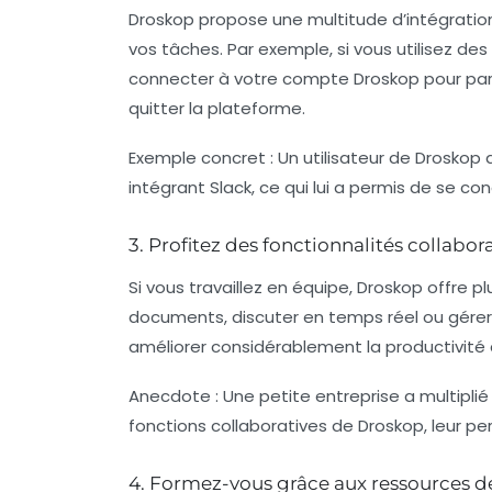
Droskop propose une multitude d’intégration
vos tâches. Par exemple, si vous utilisez d
connecter à votre compte Droskop pour par
quitter la plateforme.
Exemple concret :
Un utilisateur de Droskop
intégrant Slack, ce qui lui a permis de se c
3. Profitez des fonctionnalités collabor
Si vous travaillez en équipe, Droskop offre pl
documents, discuter en temps réel ou gérer
améliorer considérablement la productivité 
Anecdote :
Une petite entreprise a multiplié
fonctions collaboratives de Droskop, leur p
4. Formez-vous grâce aux ressources 