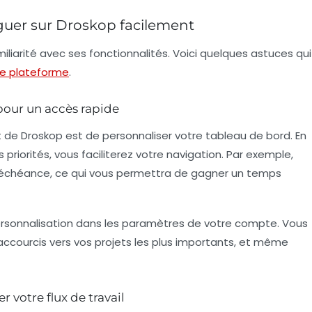
guer sur Droskop facilement
iliarité avec ses fonctionnalités. Voici quelques astuces qui
e plateforme
.
 pour un accès rapide
 de Droskop est de personnaliser votre tableau de bord. En
 priorités, vous faciliterez votre navigation. Par exemple,
r échéance, ce qui vous permettra de gagner un temps
rsonnalisation dans les paramètres de votre compte. Vous
accourcis vers vos projets les plus importants, et même
r votre flux de travail