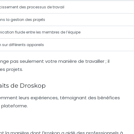
issement des processus de travail
ns la gestion des projets
ation fluide entre les membres de l’équipe
on sur différents appareils
ge pas seulement votre manière de travailler ; il
es projets.
faits de Droskop
uemment leurs expériences, témoignant des bénéfices
e plateforme.
la manière dont Droskop a aidé des professionnels à