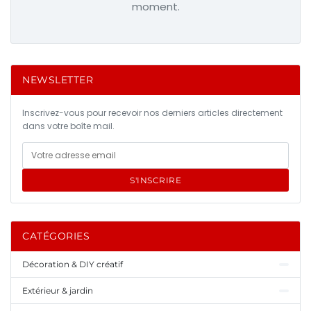
moment.
NEWSLETTER
Inscrivez-vous pour recevoir nos derniers articles directement
dans votre boîte mail.
S'INSCRIRE
CATÉGORIES
Décoration & DIY créatif
Extérieur & jardin