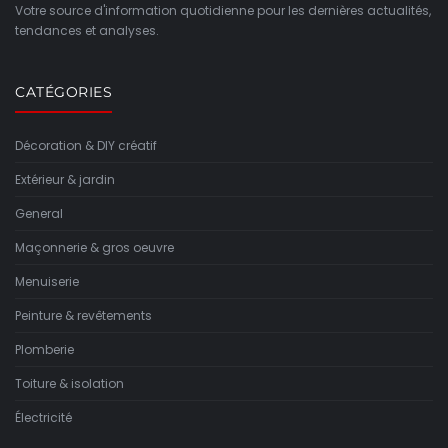
Votre source d'information quotidienne pour les dernières actualités,
tendances et analyses.
CATÉGORIES
Décoration & DIY créatif
Extérieur & jardin
General
Maçonnerie & gros oeuvre
Menuiserie
Peinture & revêtements
Plomberie
Toiture & isolation
Électricité