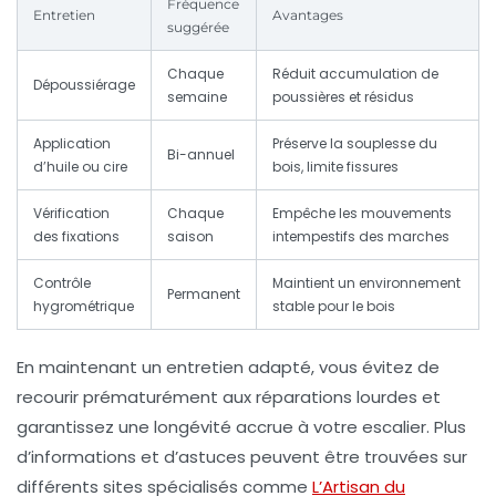
Fréquence
Entretien
Avantages
suggérée
Chaque
Réduit accumulation de
Dépoussiérage
semaine
poussières et résidus
Application
Préserve la souplesse du
Bi-annuel
d’huile ou cire
bois, limite fissures
Vérification
Chaque
Empêche les mouvements
des fixations
saison
intempestifs des marches
Contrôle
Maintient un environnement
Permanent
hygrométrique
stable pour le bois
En maintenant un entretien adapté, vous évitez de
recourir prématurément aux réparations lourdes et
garantissez une longévité accrue à votre escalier. Plus
d’informations et d’astuces peuvent être trouvées sur
différents sites spécialisés comme
L’Artisan du