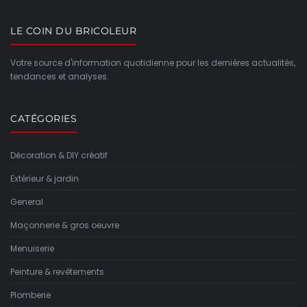
LE COIN DU BRICOLEUR
Votre source d'information quotidienne pour les dernières actualités,
tendances et analyses.
CATÉGORIES
Décoration & DIY créatif
Extérieur & jardin
General
Maçonnerie & gros oeuvre
Menuiserie
Peinture & revêtements
Plomberie