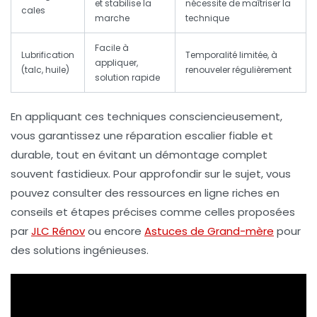
et stabilise la
nécessite de maîtriser la
cales
marche
technique
Facile à
Lubrification
Temporalité limitée, à
appliquer,
(talc, huile)
renouveler régulièrement
solution rapide
En appliquant ces techniques consciencieusement,
vous garantissez une réparation escalier fiable et
durable, tout en évitant un démontage complet
souvent fastidieux. Pour approfondir sur le sujet, vous
pouvez consulter des ressources en ligne riches en
conseils et étapes précises comme celles proposées
par
JLC Rénov
ou encore
Astuces de Grand-mère
pour
des solutions ingénieuses.