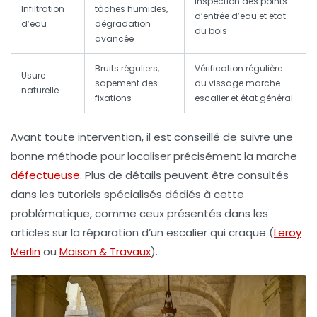
Inspection des points
Infiltration
tâches humides,
d’entrée d’eau et état
d’eau
dégradation
du bois
avancée
Bruits réguliers,
Vérification régulière
Usure
sapement des
du vissage marche
naturelle
fixations
escalier et état général
Avant toute intervention, il est conseillé de suivre une
bonne méthode pour localiser précisément la marche
défectueuse
. Plus de détails peuvent être consultés
dans les tutoriels spécialisés dédiés à cette
problématique, comme ceux présentés dans les
articles sur la réparation d’un escalier qui craque (
Leroy
Merlin
ou
Maison & Travaux
).