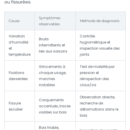
ou fissurées.
Symptômes
Cause
Méthode de diagnostic
observables
Variation
Contrôle
Bruits
d’humidité
hygrométrique et
intermittents et
et
inspection visuelle des
liés aux saisons
température
joints
Grincements à
Test de mobilité par
Fixations
chaque usage,
pression et
desserrées
marches
réinspection des
instables
clous/vis
Observation directe,
Craquements
Fissure
recherche de
accentués, traces
escalier
déformations dans le
visibles sur bois
bois
Bois friable,